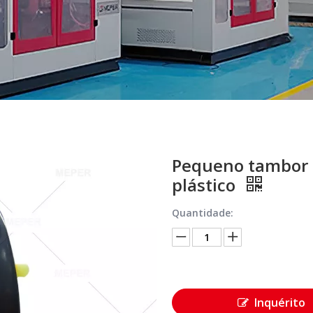
Pequeno tambor d
plástico
Quantidade:
Inquérito