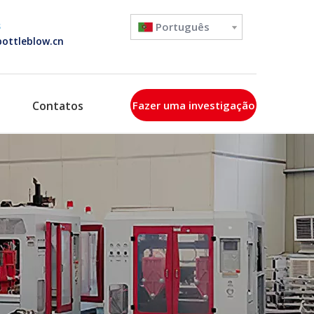
s
Português
ottleblow.cn
Contatos
Fazer uma investigação