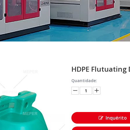
HDPE Flutuating 
Quantidade:
Inquérito