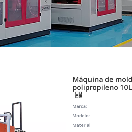
Máquina de mold
polipropileno 10
Marca:
Modelo:
Material: