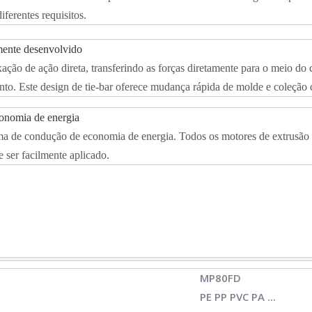
erentes requisitos.
amente desenvolvido
ão de ação direta, transferindo as forças diretamente para o meio do c
ento. Este design de tie-bar oferece mudança rápida de molde e coleção 
conomia de energia
 de condução de economia de energia. Todos os motores de extrusão e 
e ser facilmente aplicado.
MP80FD
PE PP PVC PA ...