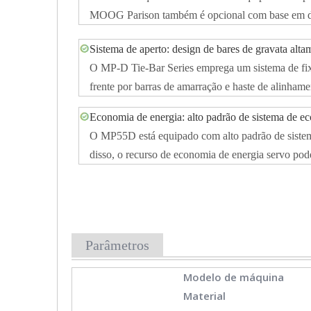
MOOG Parison também é opcional com base em dif
Sistema de aperto: design de bares de gravata alt
O MP-D Tie-Bar Series emprega um sistema de fixaç
frente por barras de amarração e haste de alinham
Economia de energia: alto padrão de sistema de e
O MP55D está equipado com alto padrão de sistema
disso, o recurso de economia de energia servo pod
Parâmetros
Modelo de máquina
Material