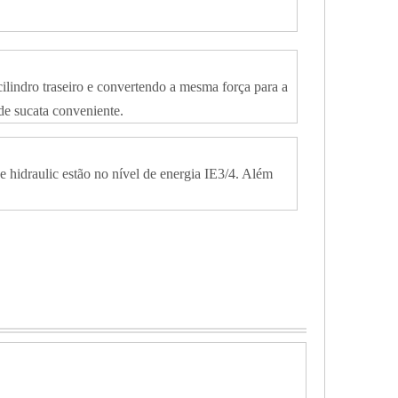
ilindro traseiro e convertendo a mesma força para a
de sucata conveniente.
hidraulic estão no nível de energia IE3/4. Além