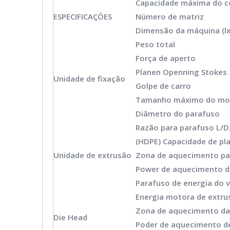
Capacidade máxima do c
ESPECIFICAÇÕES
Número de matriz
Dimensão da máquina (l
Peso total
Força de aperto
Planen Openning Stokes
Unidade de fixação
Golpe de carro
Tamanho máximo do mol
Diâmetro do parafuso
Razão para parafuso L/D
(HDPE) Capacidade de pla
Unidade de extrusão
Zona de aquecimento pa
Power de aquecimento d
Parafuso de energia do v
Energia motora de extru
Zona de aquecimento da
Die Head
Poder de aquecimento d