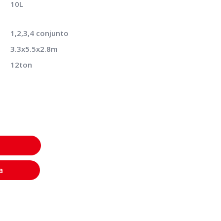
10L
1,2,3,4 conjunto
3.3x5.5x2.8m
12ton
a