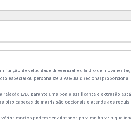
 função de velocidade diferencial e cilindro de movimenta
cto especial ou personalize a válvula direcional proporcional
 relação L/D, garante uma boa plastificante e extrusão está
ra oito cabeças de matriz são opcionais e atende aos requisit
e vários mortos podem ser adotados para melhorar a qualidad