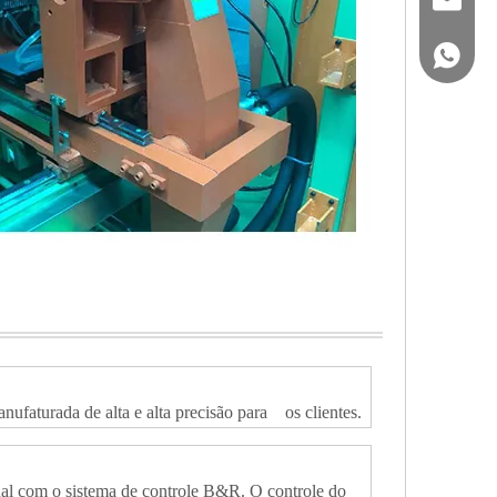
(+86) -
faturada de alta e alta precisão para os clientes.
al com o sistema de controle B&R. O controle do