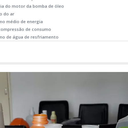
ia do motor da bomba de óleo
o do ar
o médio de energia
 compressão de consumo
o de água de resfriamento