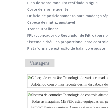
Pino de sopro modular resfriado a água
Corte de arame quente
Orifício de posicionamento para mudança rá
Cabeça de matriz ajustável
Transdutor linear
FRL (Lubricador do Regulador de Filtro) para
Sistema hidráulico proporcional para control
Plataforma de extrusão de balanço e ajuste
Vantagens
Cabeça de extrusão: Tecnologia de várias camadas
Adotando com o mais recente design da cabeça do 
Sistema de controle: Tecnologia de controle altame
Todas as máquinas MEPER estão equipadas em padr
MOOG Parison também é opcional com base em dif