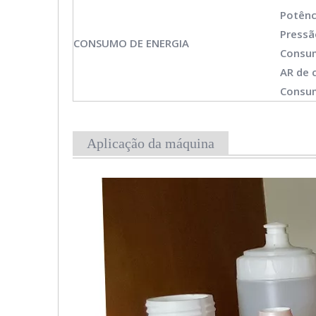
Potênc
Pressã
CONSUMO DE ENERGIA
Consum
AR de
Consum
Aplicação da máquina