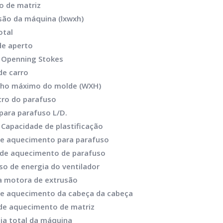
 de matriz
ão da máquina (lxwxh)
otal
de aperto
 Openning Stokes
de carro
ho máximo do molde (WXH)
ro do parafuso
para parafuso L/D.
 Capacidade de plastificação
e aquecimento para parafuso
de aquecimento de parafuso
so de energia do ventilador
a motora de extrusão
e aquecimento da cabeça da cabeça
de aquecimento de matriz
ia total da máquina