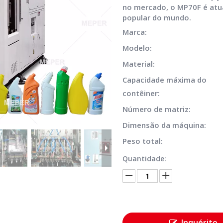
no mercado, o MP70F é atua
popular do mundo.
Marca:
Modelo:
Material:
Capacidade máxima do
contêiner:
Número de matriz:
Dimensão da máquina:
Peso total:
Quantidade:
Inquérito