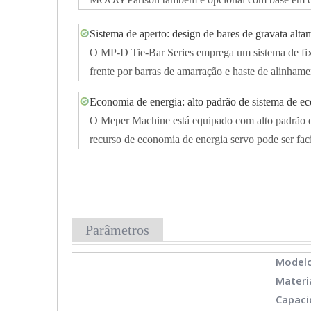
Sistema de aperto: design de bares de gravata alt
O MP-D Tie-Bar Series emprega um sistema de fixaç
frente por barras de amarração e haste de alinham
Economia de energia: alto padrão de sistema de e
O Meper Machine está equipado com alto padrão de 
recurso de economia de energia servo pode ser fa
Parâmetros
Model
Materi
Capaci