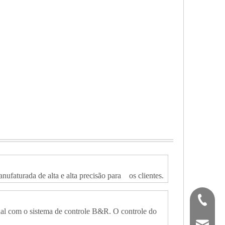
faturada de alta e alta precisão para os clientes.
(+86) -
al com o sistema de controle B&R. O controle do
sales02