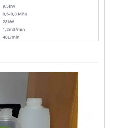
9.5kW
0,6-0,8 MPa
28kW
1,2m3/min
40L/min