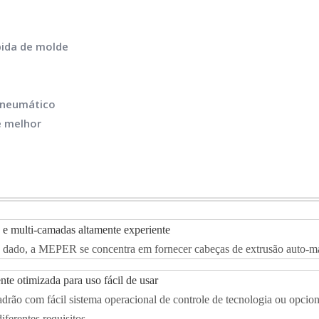
pida de molde
 pneumático
e melhor
 e multi-camadas altamente experiente
dado, a MEPER se concentra em fornecer cabeças de extrusão auto-manu
nte otimizada para uso fácil de usar
ão com fácil sistema operacional de controle de tecnologia ou opcion
erentes requisitos.