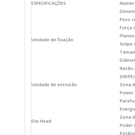
ESPECIFICAÇÕES
Número
Dimens
Peso t
Força 
Planen
Unidade de fixação
Golpe 
Taman
Diâmet
Razão 
(HDPE)
Unidade de extrusão
Zona d
Power 
Parafu
Energi
Zona d
Die Head
Poder 
Potênc