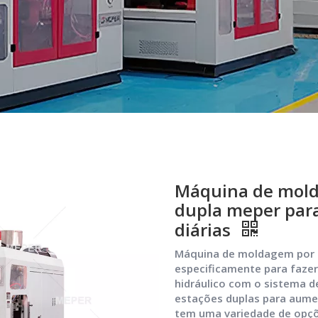
Máquina de mold
dupla meper para
diárias
Máquina de moldagem por 
especificamente para fazer
hidráulico com o sistema de
estações duplas para aumen
tem uma variedade de opçõ