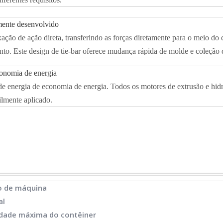
amente desenvolvido
ão de ação direta, transferindo as forças diretamente para o meio do c
ento. Este design de tie-bar oferece mudança rápida de molde e coleção 
conomia de energia
energia de economia de energia. Todos os motores de extrusão e hidrau
cilmente aplicado.
o de máquina
al
dade máxima do contêiner