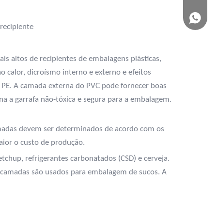
(+86) -
recipiente
s altos de recipientes de embalagens plásticas,
o calor, dicroísmo interno e externo e efeitos
 PE. A camada externa do PVC pode fornecer boas
rna a garrafa não-tóxica e segura para a embalagem.
amadas devem ser determinados de acordo com os
aior o custo de produção.
tchup, refrigerantes carbonatados (CSD) e cerveja.
 6 camadas são usados para embalagem de sucos. A