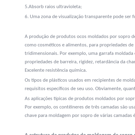
5.Absorb raios ultravioleta;
6. Uma zona de visualização transparente pode ser f
A produção de produtos ocos moldados por sopro de v
como cosméticos e alimentos, para propriedades de ba
tridimensionais. Por exemplo, uma garrafa moldada
propriedades de barreira, rigidez, retardância da c
Excelente resistência química.
Os tipos de plásticos usados em recipientes de mo
requisitos específicos de seu uso. Obviamente, quant
As aplicações típicas de produtos moldados por sopr
Por exemplo, os contêineres de três camadas são us
chave para moldagem por sopro de várias camadas é c