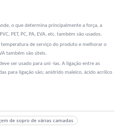
nde, o que determina principalmente a força, a
PVC, PET, PC, PA, EVA, etc. também são usados.
 temperatura de serviço do produto e melhorar o
VA também são úteis.
e ser usado para uni -las. A ligação entre as
para ligação são; anidrido maleico, ácido acrílico
em de sopro de várias camadas