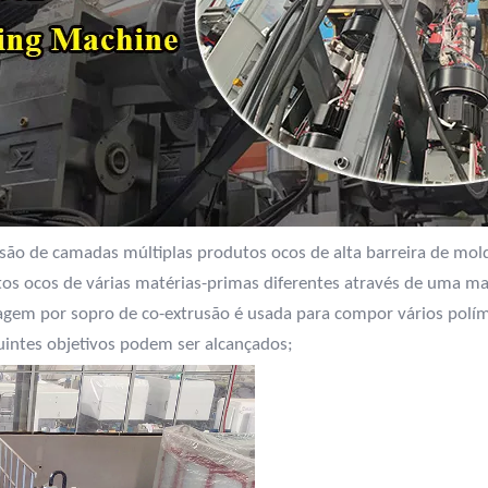
são de camadas múltiplas produtos ocos de alta barreira de
mold
s ocos de várias matérias-primas diferentes através de uma matr
gem por sopro de co-extrusão é usada para compor vários polím
uintes objetivos podem ser alcançados;