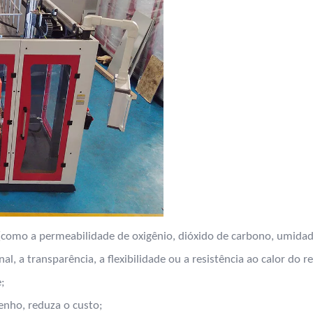
como a permeabilidade de oxigênio, dióxido de carbono, umidade,
al, a transparência, a flexibilidade ou a resistência ao calor do r
;
enho, reduza o custo;