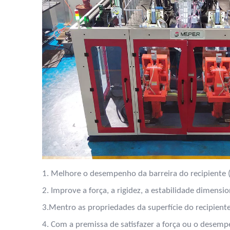
1. Melhore o desempenho da barreira do recipiente (
2. Improve a força, a rigidez, a estabilidade dimension
3.Mentro as propriedades da superfície do recipiente
4. Com a premissa de satisfazer a força ou o desemp