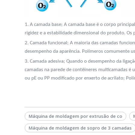
1. A camada base; A camada base é o corpo principal
rigidez e a estabilidade dimensional do produto. O
2. Camada funcional; A maioria das camadas funcio
desempenho da aparência. Polímeros comumente usa
3. Camada adesiva; Quando o desempenho da ligação 
camadas na parede de contêineres multicamadas é um
ou pE ou PP modificado por enxerto de acrilato; Pol
Máquina de moldagem por extrusão de co
Máquina de moldagem de sopro de 3 camadas