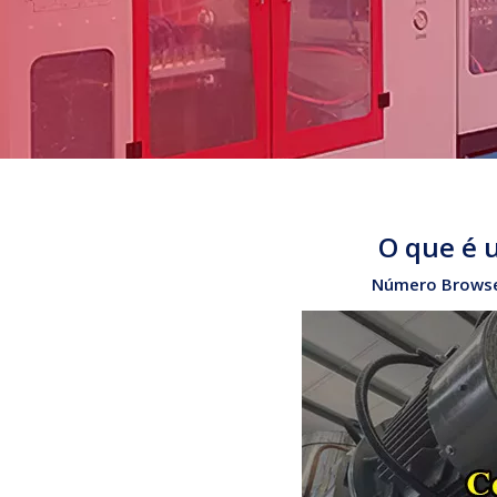
O que é 
Número Browse