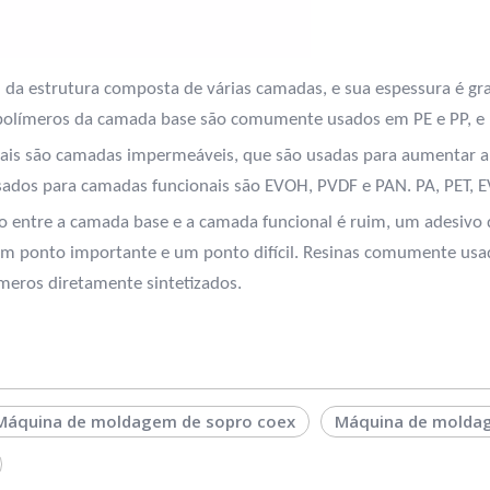
 da estrutura composta de várias camadas, e sua espessura é gra
s polímeros da camada base são comumente usados em PE e PP, e 
nais são camadas impermeáveis, que são usadas para aumentar a
dos para camadas funcionais são EVOH, PVDF e PAN. PA, PET, E
entre a camada base e a camada funcional é ruim, um adesivo dev
 ponto importante e um ponto difícil. Resinas comumente usadas 
ímeros diretamente sintetizados.
Máquina de moldagem de sopro coex
Máquina de moldag