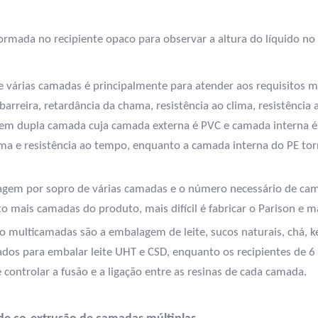
ormada no recipiente opaco para observar a altura do líquido no 
árias camadas é principalmente para atender aos requisitos mai
rreira, retardância da chama, resistência ao clima, resistência a
 em dupla camada cuja camada externa é PVC e camada interna é
hama e resistência ao tempo, enquanto a camada interna do PE to
ldagem por sopro de várias camadas e o número necessário de c
o mais camadas do produto, mais difícil é fabricar o Parison e m
o multicamadas são a embalagem de leite, sucos naturais, chá, ke
ados para embalar leite UHT e CSD, enquanto os recipientes de
ontrolar a fusão e a ligação entre as resinas de cada camada.