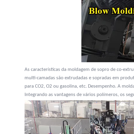
As características da moldagem de sopro de co-extru
multi-camadas são extrudadas e sopradas em produto
para CO2, O2 ou gasolina, etc. Desempenho. A molda
Integrando as vantagens de vários polímeros, os seg